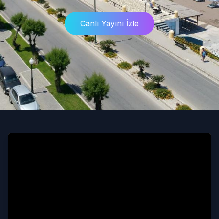
Canlı Yayını İzle