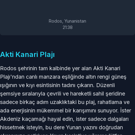
Rodos, Yunanistan
21
:
38
Akti Kanari Plajı
Rodos şehrinin tam kalbinde yer alan Akti Kanari
Plajı'ndan canlı manzara eşliğinde altın rengi güneş
ışığının ve kıyı esintisinin tadını çıkarın. Düzenli
şemsiye sıralarıyla çevrili ve hareketli sahil şeridine
sadece birkaç adım uzaklıktaki bu plaj, rahatlama ve
ada enerjisinin mükemmel bir karışımını sunuyor. İster
Akdeniz kaçamağı hayal edin, ister sadece dalgaları
hissetmek isteyin, bu dere Yunan yazını doğrudan