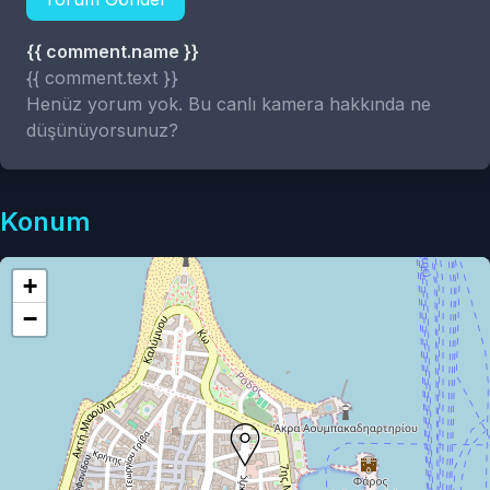
{{ comment.name }}
{{ comment.text }}
Henüz yorum yok. Bu canlı kamera hakkında ne
düşünüyorsunuz?
Konum
+
−