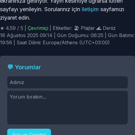
ekranınıza getiriyor. Yayın kesintiye uğrarsa lütfen
sayfayı yenileyin. Sorularınız için
iletişim
sayfamızı
ziyaret edin.
★ 4.59 / 5 |
Çevrimiçi
| Etiketler: 🏖️ Plajlar 🌊 Deniz
16 Ağustos 2025 09:14 | Gün Doğumu: 06:25 | Gün Batımı:
19:56 | Saat Dilimi: Europe/Athens (UTC+03:00)
💬 Yorumlar
Yorum Gönder