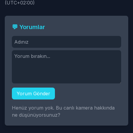
(UTC+02:00)
💬 Yorumlar
Yorum Gönder
Henüz yorum yok. Bu canlı kamera hakkında
ne düşünüyorsunuz?