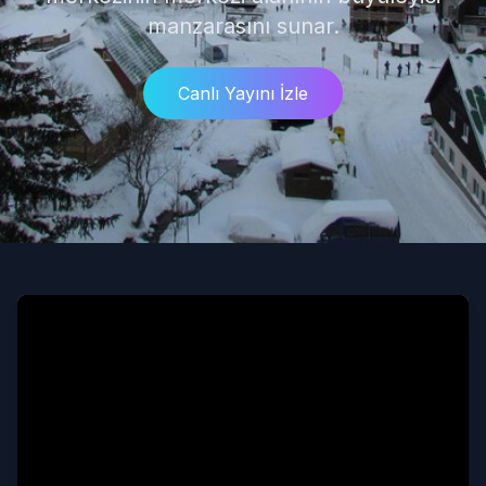
manzarasını sunar.
Canlı Yayını İzle