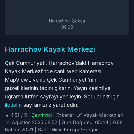
Harrachov, Çekya
09
:
05
Harrachov Kayak Merkezi
Çek Cumhuriyeti, Harrachov’daki Harrachov
Kayak Merkezi’nde canlı web kamerası.
MapViewLive ile Çek Cumhuriyeti’nin
güzelliklerinin tadını çıkarın. Yayın kesintiye
uğrarsa lütfen sayfayı yenileyin. Sorularınız için
iletişim
sayfamızı ziyaret edin.
★ 4.51 / 5 |
Çevrimiçi
| Etiketler: 🎿 Kayak Merkezleri
14 Ağustos 2025 08:52 | Gün Doğumu: 05:44 | Gün
Batımı: 20:21 | Saat Dilimi: Europe/Prague