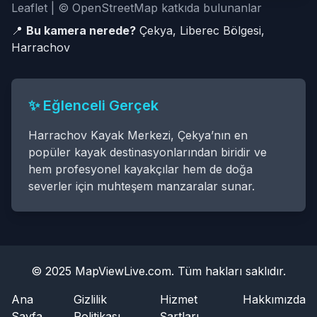
Leaflet | © OpenStreetMap katkıda bulunanlar
📍
Bu kamera nerede?
Çekya, Liberec Bölgesi,
Harrachov
✨ Eğlenceli Gerçek
Harrachov Kayak Merkezi, Çekya’nın en
popüler kayak destinasyonlarından biridir ve
hem profesyonel kayakçılar hem de doğa
severler için muhteşem manzaralar sunar.
© 2025 MapViewLive.com. Tüm hakları saklıdır.
Ana
Gizlilik
Hizmet
Hakkımızda
Sayfa
Politikası
Şartları