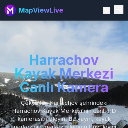
MapViewLive
Harrachov
Kayak Merkezi
Canlı Kamera
Çekya’nın Harrachov şehrindeki
Harrachov Kayak Merkezi’nin canlı HD
kamerasını izleyin. Bu yayın, kayak
merkezinin merkezi alanının büyüleyici