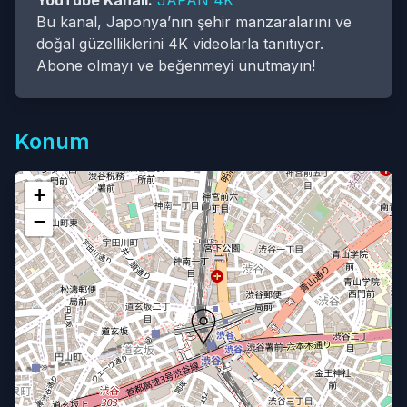
YouTube Kanalı:
JAPAN 4K
Bu kanal, Japonya’nın şehir manzaralarını ve
doğal güzelliklerini 4K videolarla tanıtıyor.
Abone olmayı ve beğenmeyi unutmayın!
Konum
+
−