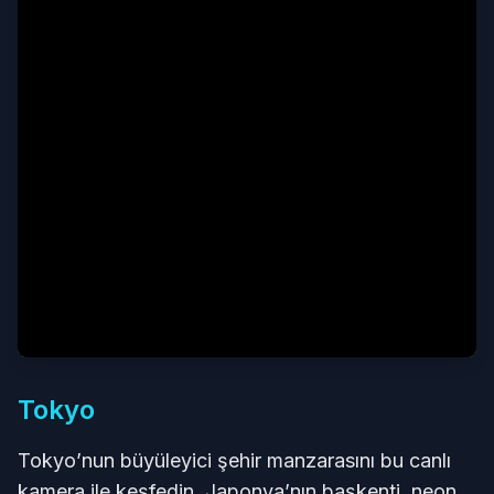
Tokyo
Tokyo’nun büyüleyici şehir manzarasını bu canlı
kamera ile keşfedin. Japonya’nın başkenti, neon