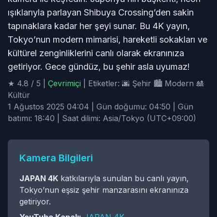
ışıklarıyla parlayan Shibuya Crossing’den sakin
tapınaklara kadar her şeyi sunar. Bu 4K yayın,
Tokyo’nun modern mimarisi, hareketli sokakları ve
kültürel zenginliklerini canlı olarak ekranınıza
getiriyor. Gece gündüz, bu şehir asla uyumaz!
★ 4.8 / 5 |
Çevrimiçi
| Etiketler: 🌆 Şehir 🏙️ Modern 🎎
Kültür
1 Ağustos 2025 04:04 | Gün doğumu: 04:50 | Gün
batımı: 18:40 | Saat dilimi: Asia/Tokyo (UTC+09:00)
Kamera Bilgileri
JAPAN 4K
katkılarıyla sunulan bu canlı yayın,
Tokyo’nun eşsiz şehir manzarasını ekranınıza
getiriyor.